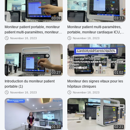
03:09
03:13
Moniteur patient portable, moniteur
Moniteur patient multi-paramètres,
patient multi-paramètres, moniteur
portable, moniteur cardiaque ICU,
cardiaque ICU
moniteur patient nouveau-né
November 16, 2023
November 16, 2023
03:27
01:02
Introduction du moniteur patient
Moniteur des signes vitaux pour les
portable (1)
hôpitaux cliniques
November 16, 2023
November 16, 2023
01:37
02:21