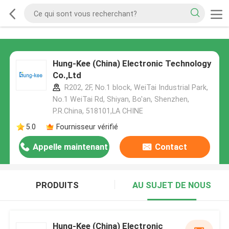
Hung-Kee (China) Electronic Technology
Co.,Ltd
R202, 2F, No.1 block, WeiTai Industrial Park,
No.1 WeiTai Rd, Shiyan, Bo'an, Shenzhen,
P.R.China, 518101​​​​​​​,LA CHINE
5.0
Fournisseur vérifié
Appelle maintenant
Contact
PRODUITS
AU SUJET DE NOUS
Hung-Kee (China) Electronic