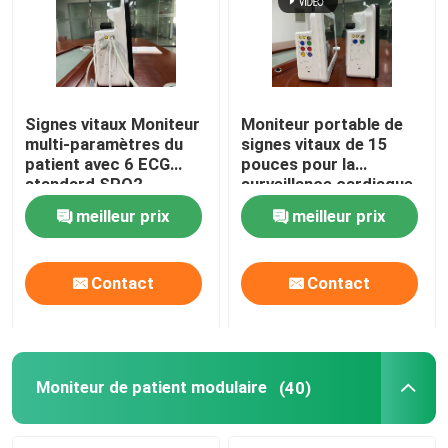
Signes vitaux Moniteur
Moniteur portable de
multi-paramètres du
signes vitaux de 15
patient avec 6 ECG
pouces pour la
standard SPO2
surveillance cardiaque
en soins intensifs
meilleur prix
meilleur prix
Contact
Contact
Maison
Des produits
Moniteur de patient modulaire
(40)
Vidéos