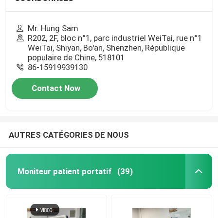
Mr. Hung Sam
R202, 2F, bloc n°1, parc industriel WeiTai, rue n°1
WeiTai, Shiyan, Bo'an, Shenzhen, République
populaire de Chine, 518101
86-15919939130
Contact Now
AUTRES CATÉGORIES DE NOUS
Moniteur patient portatif
(39)