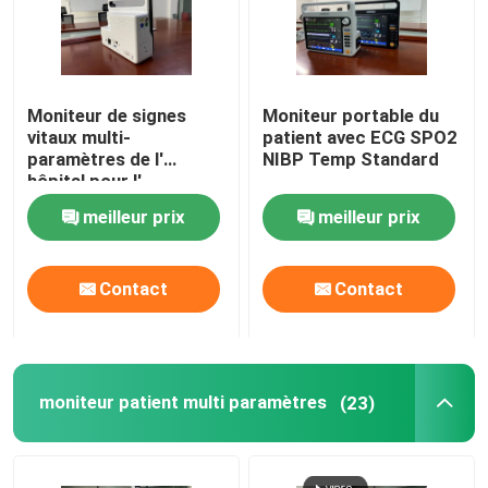
Moniteur de signes
Moniteur portable du
vitaux multi-
patient avec ECG SPO2
paramètres de l'
NIBP Temp Standard
hôpital pour l'
ambulance ICU
meilleur prix
meilleur prix
Contact
Contact
moniteur patient multi paramètres
(23)