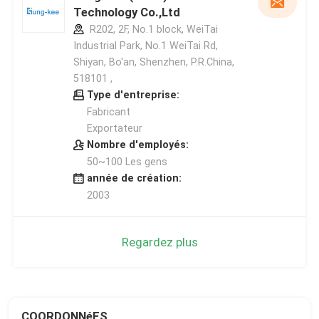
Technology Co.,Ltd
R202, 2F, No.1 block, WeiTai
Industrial Park, No.1 WeiTai Rd,
Shiyan, Bo'an, Shenzhen, P.R.China,
518101​​​​​​​ ,
Type d'entreprise:
Fabricant
Exportateur
Nombre d'employés:
50~100 Les gens
année de création:
2003
Regardez plus
COORDONNéES